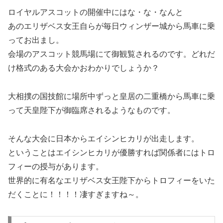
ロイヤルアスコットの開催中にはな・な・なんと
あのエリザベス女王自らが毎日ウィンザー城から馬車に乗
ってお出まし。
会場のアスコット競馬場にて御観覧されるのです。どれだ
け格式のある大会かおわかりでしょうか？
大相撲の国技館に場所中ずっと皇居の二重橋から馬車に乗
って天皇陛下が御臨席されるようなものです。
そんな大会に日本からエイシンヒカリが出走します。
ということはエイシンヒカリが優勝すれば関係者にはトロ
フィーの授与があります。
世界的に有名なエリザベス女王陛下からトロフィーをいた
だくことに！！！！凄すぎますね～。