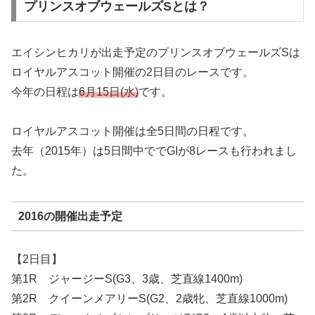
プリンスオブウェールズSとは？
エイシンヒカリが出走予定のプリンスオブウェールズSは
ロイヤルアスコット開催の2日目のレースです。
今年の日程は
6月15日(水)
です。
ロイヤルアスコット開催は全5日間の日程です。
去年（2015年）は5日間中ででGIが8レースも行われまし
た。
2016の開催出走予定
【2日目】
第1R ジャージーS(G3、3歳、芝直線1400m)
第2R クイーンメアリーS(G2、2歳牝、芝直線1000m)