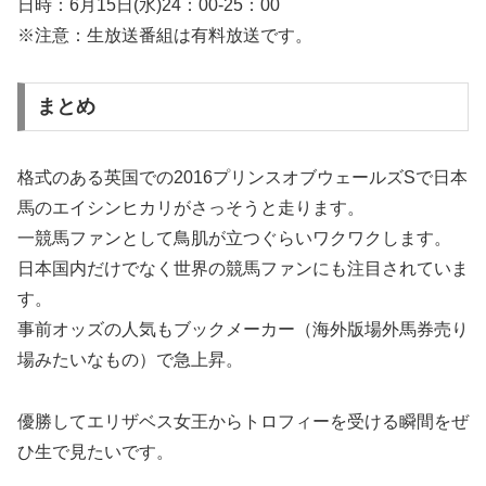
日時：6月15日(水)24：00-25：00
※注意：生放送番組は有料放送です。
まとめ
格式のある英国での2016プリンスオブウェールズSで日本
馬のエイシンヒカリがさっそうと走ります。
一競馬ファンとして鳥肌が立つぐらいワクワクします。
日本国内だけでなく世界の競馬ファンにも注目されていま
す。
事前オッズの人気もブックメーカー（海外版場外馬券売り
場みたいなもの）で急上昇。
優勝してエリザベス女王からトロフィーを受ける瞬間をぜ
ひ生で見たいです。