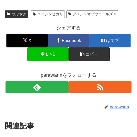
つぶやき
エイシンヒカリ
プリンスオブウェールズｓ
シェアする
X
Facebook
はてブ
LINE
コピー
parawannをフォローする
parawann
関連記事