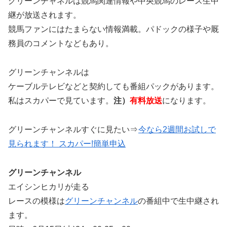
グリーンチャネルは競馬関連情報や中央競馬のレース生中
継が放送されます。
競馬ファンにはたまらない情報満載。パドックの様子や厩
務員のコメントなどもあり。
グリーンチャンネルは
ケーブルテレビなどと契約しても番組パックがあります。
私はスカパーで見ています。
注）
有料放送
になります。
グリーンチャンネルすぐに見たい⇒
今なら2週間お試しで
見られます！ スカパー!簡単申込
グリーンチャンネル
エイシンヒカリが走る
レースの模様は
グリーンチャンネル
の番組中で生中継され
ます。