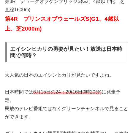
第3R デュークオブケンブリッジS(G2、4歳以上牝、芝
直線1600m)
第4R プリンスオブウェールズS(G1、4歳以
上、芝2000m)
エイシンヒカリの勇姿が見たい！放送は日本時
間で何時？
大人気の日本のエイシンヒカリが見たいですよね。
日本時間では
6月15日の24：20(16日0時20分)
に発走予
定。
民放のテレビ番組ではなくグリーンチャンネルで見ること
ができます。