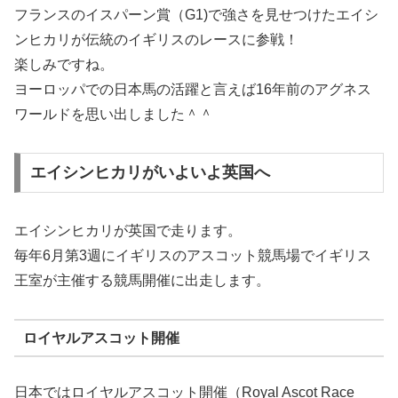
フランスのイスパーン賞（G1)で強さを見せつけたエイシ
ンヒカリが伝統のイギリスのレースに参戦！
楽しみですね。
ヨーロッパでの日本馬の活躍と言えば16年前のアグネス
ワールドを思い出しました＾＾
エイシンヒカリがいよいよ英国へ
エイシンヒカリが英国で走ります。
毎年6月第3週にイギリスのアスコット競馬場でイギリス
王室が主催する競馬開催に出走します。
ロイヤルアスコット開催
日本ではロイヤルアスコット開催（Royal Ascot Race