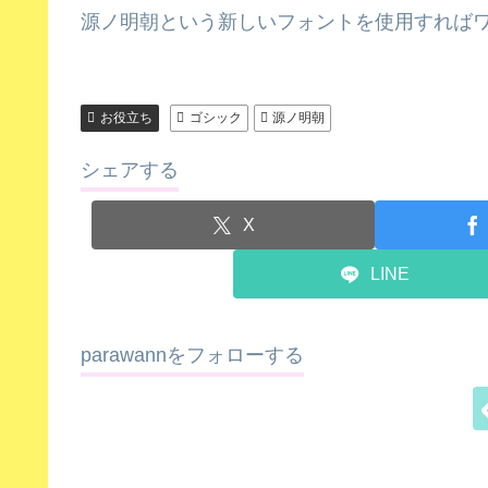
源ノ明朝という新しいフォントを使用すれば
お役立ち
ゴシック
源ノ明朝
シェアする
X
LINE
parawannをフォローする