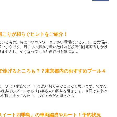
肩こりが和らぐヒントをご紹介！
ているもの。特にパソコンワークが多い職場にいる人は、この悩み
多いようです。肩こりの痛みは辛いだけれど鎮痛剤は短時間しか効
ませんし、そうなってくると副作用も気にな...
円で泳げるところも？？東京都内のおすすめプール４
ば、やはり家族でプールで思い切り泳ぐことだと思います。ですが
多種多様なプールがありお客さんの興味を引きます。今回は東京の
が特に行ってみたい、おすすめだと思ったも...
スイート四季島」の車両編成やルート！予約状況