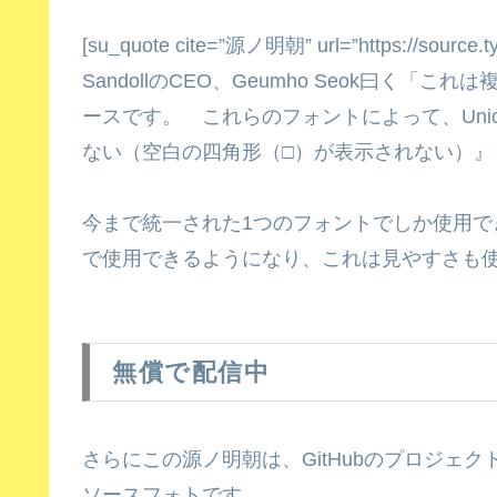
[su_quote cite=”源ノ明朝” url=”https://source
SandollのCEO、Geumho Seok曰く
ースです。 これらのフォントによって、Uni
ない（空白の四角形（□）が表示されない）』とい
今まで統一された1つのフォントでしか使用
で使用できるようになり、これは見やすさも
無償で配信中
さらにこの源ノ明朝は、GitHubのプロジェ
ソースフォトです。