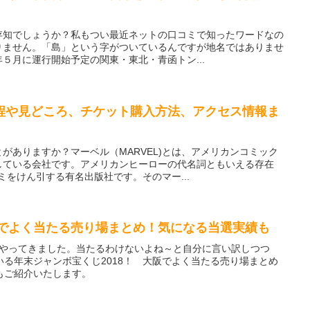
存知でしょうか？私もつい最近ネットの口コミで知ったワードなの
りません。「島」という字がついているんですが地名ではありませ
５月に運行開始予定の関東・東北・青函トン...
程や見どころ、チケット購入方法、アクセス情報ま
がありますか？マーベル（MARVEL)とは、アメリカンコミック
している会社です。アメリカンヒーローの代名詞ともいえる存在
ミをけん引する有名出版社です。そのマー...
阪でよく当たる売り場まとめ！気になる当選実績も
しがやってきました。当たるわけないよね～と自分に言い訳しつつ
る年末ジャンボ宝くじ2018！ 大阪でよく当たる売り場まとめ
もご紹介いたします。