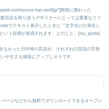
.typekit.com/source-han-serif/jp/”]開発に携わった
「これは複数言語を取り扱うデザイナーにとっては重要なリリ
codeでテキスト表示したときに『文字化けが発生し
う目標が達成されます」とのこと。[/su_quote]
できなかった日中韓の言語が、それぞれの言語の字形
使いやすさも格段にアップしそうです。
クトページなどから無料でダウンロードできるオープン