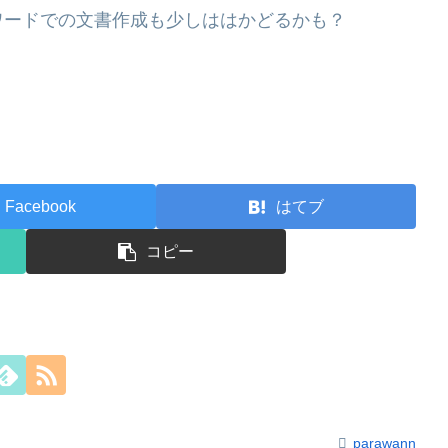
ワードでの文書作成も少しははかどるかも？
Facebook
はてブ
コピー
parawann