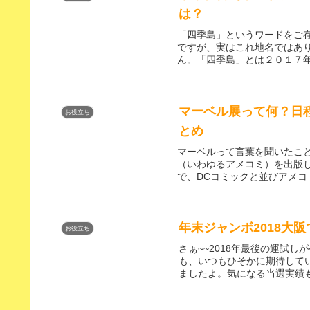
は？
「四季島」というワードをご
ですが、実はこれ地名ではあ
ん。「四季島」とは２０１７年
マーベル展って何？日
お役立ち
とめ
マーベルって言葉を聞いたこと
（いわゆるアメコミ）を出版
で、DCコミックと並びアメコ
年末ジャンボ2018大
お役立ち
さぁ~~2018年最後の運試
も、いつもひそかに期待してい
ましたよ。気になる当選実績