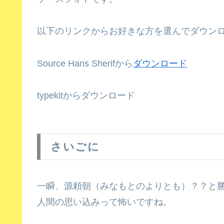
以下のリンクからお好きな方を選んでダウン
Source Hans Sherifから
ダウンロード
typekitからダウンロード
さいごに
一瞬、源頼朝（みなもとのよりとも）？？と
人間の思い込みって怖いですね。