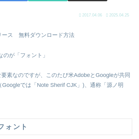
2017.04.06
2025.04.25
」リリース 無料ダウンロード方法
要なのが「フォント」
なのですが、このたび米AdobeとGoogleが共同
Googleでは「Note Sherif CJK」)、通称「源ノ明
。
フォント