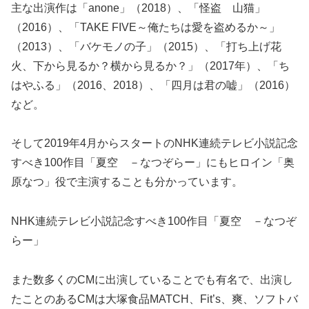
主な出演作は「anone」（2018）、「怪盗 山猫」
（2016）、「TAKE FIVE～俺たちは愛を盗めるか～」
（2013）、「バケモノの子」（2015）、「打ち上げ花
火、下から見るか？横から見るか？」（2017年）、「ち
はやふる」（2016、2018）、「四月は君の嘘」（2016）
など。
そして2019年4月からスタートのNHK連続テレビ小説記念
すべき100作目「夏空 －なつぞらー」にもヒロイン「奥
原なつ」役で主演することも分かっています。
NHK連続テレビ小説記念すべき100作目「夏空 －なつぞ
らー」
また数多くのCMに出演していることでも有名で、出演し
たことのあるCMは大塚食品MATCH、Fit’s、爽、ソフトバ