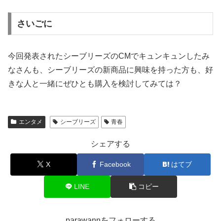
さいごに
今回発表されたシーブリーズのCMでキュンキュンしたみ
なさんも、シーブリーズの新商品に興味を持った方も、好
きな人と一緒にぜひとも購入を検討してみては？
エンタメ
シーブリーズ
青春
シェアする
X
Facebook
はてブ
LINE
コピー
parawannをフォローする