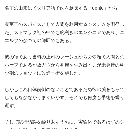
名前の由来はイタリア語で歯を意味する「dente」から。
闇菓子のスパイスとして人間を利用するシステムを開発し
た、ストマック社の中でも腕利きのエンジニアであり、ニ
エルブのかつての師匠でもある。
彼の甥であり当時の上司のブーシュからの依頼で人間との
ハーフであるが故ガヴから眷属を生み出す力が未発達の幼
少期のショウマに改造手術を施した。
しかしこれ自体前例のないことであるため彼の腕をもって
してもなかなかうまくいかず、それでも何度も手術を繰り
返す。
そして試行錯誤を繰り返すうちに、実験体であるはずのシ