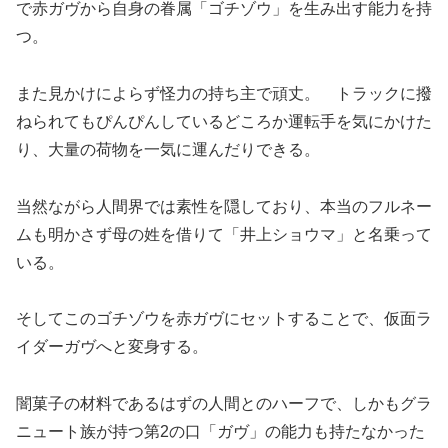
で赤ガヴから自身の眷属「ゴチゾウ」を生み出す能力を持
つ。
また見かけによらず怪力の持ち主で頑丈。 トラックに撥
ねられてもぴんぴんしているどころか運転手を気にかけた
り、大量の荷物を一気に運んだりできる。
当然ながら人間界では素性を隠しており、本当のフルネー
ムも明かさず母の姓を借りて「井上ショウマ」と名乗って
いる。
そしてこのゴチゾウを赤ガヴにセットすることで、仮面ラ
イダーガヴへと変身する。
闇菓子の材料であるはずの人間とのハーフで、しかもグラ
ニュート族が持つ第2の口「ガヴ」の能力も持たなかった