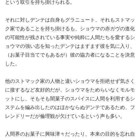
という取引を持ち掛けられる。
それに対しデンテは自身もグラニュート、それもストマッ
ク家であることを持ち掛けるも、ショウマの赤ガヴの進化
の可能性が残されている事実や純粋に人間たちを愛するシ
ョウマの強い志を知ったデンテはますます彼を気に入り、
（お菓子目当てでもあるが）彼の協力者になることを決意
した。
他のストマック家の人物と違いショウマを拒絶せず気さく
に接するなど友好的だが、ショウマをためらいなくモルモ
ットにし、そもそも闇菓子のスパイスに人間を利用するシ
ステムを編み出したのはほかならぬデンテであるため、フ
レンドリーだが倫理観が欠けているという声も多い。
人間界のお菓子に興味津々だったり、本来の目的を忘れ自