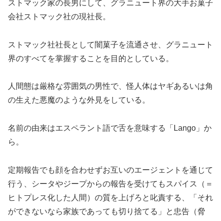
ストマック家の長男にして、グラニュート界の大手お菓子
会社ストマック社の現社長。
ストマック社社長として闇菓子を流通させ、グラニュート
界のすべてを掌握することを目的としている。
人間態は厳格な雰囲気の男性で、怪人体はヤギあるいは角
の生えた悪魔のような外見をしている。
名前の由来はエスペラント語で舌を意味する「Lango」か
ら。
定期報告でも顔を合わせずお互いのエージェントを通じて
行う、シータやジープからの報告を受けてもスパイス（＝
ヒトプレス化した人間）の質を上げろと叱責する、「それ
ができないなら家族であっても切り捨てる」と忠告（脅