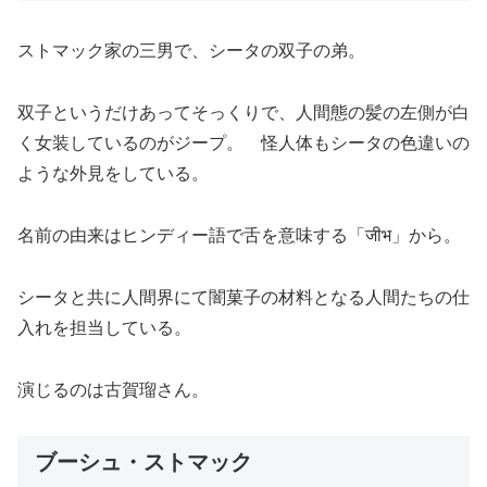
ストマック家の三男で、シータの双子の弟。
双子というだけあってそっくりで、人間態の髪の左側が白
く女装しているのがジープ。 怪人体もシータの色違いの
ような外見をしている。
名前の由来はヒンディー語で舌を意味する「जीभ」から。
シータと共に人間界にて闇菓子の材料となる人間たちの仕
入れを担当している。
演じるのは古賀瑠さん。
ブーシュ・ストマック