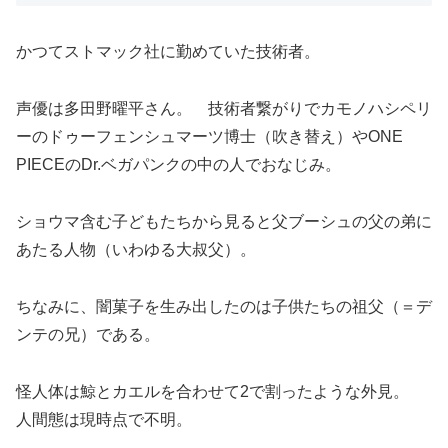
かつてストマック社に勤めていた技術者。
声優は多田野曜平さん。 技術者繋がりでカモノハシペリ
ーのドゥーフェンシュマーツ博士（吹き替え）やONE
PIECEのDr.ベガパンクの中の人でおなじみ。
ショウマ含む子どもたちから見ると父ブーシュの父の弟に
あたる人物（いわゆる大叔父）。
ちなみに、闇菓子を生み出したのは子供たちの祖父（＝デ
ンテの兄）である。
怪人体は鯨とカエルを合わせて2で割ったような外見。
人間態は現時点で不明。