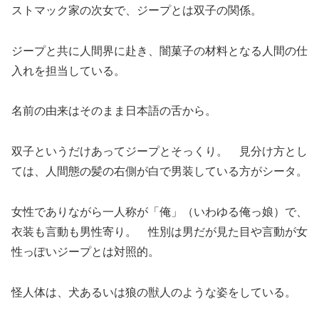
ストマック家の次女で、ジープとは双子の関係。
ジープと共に人間界に赴き、闇菓子の材料となる人間の仕
入れを担当している。
名前の由来はそのまま日本語の舌から。
双子というだけあってジープとそっくり。 見分け方とし
ては、人間態の髪の右側が白で男装している方がシータ。
女性でありながら一人称が「俺」（いわゆる俺っ娘）で、
衣装も言動も男性寄り。 性別は男だが見た目や言動が女
性っぽいジープとは対照的。
怪人体は、犬あるいは狼の獣人のような姿をしている。