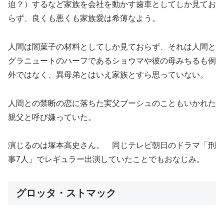
迫？）するなど家族を会社を動かす歯車としてしか見てお
らず、良くも悪くも家族愛は希薄なよう。
人間は闇菓子の材料としてしか見ておらず、それは人間と
グラニュートのハーフであるショウマや彼の母みちるも例
外ではなく、異母弟とはいえ家族とすら思っていない。
人間との禁断の恋に落ちた実父ブーシュのこともいかれた
親父と呼び嫌っていた。
演じるのは塚本高史さん。 同じテレビ朝日のドラマ「刑
事7人」でレギュラー出演していたことでもおなじみ。
グロッタ・ストマック