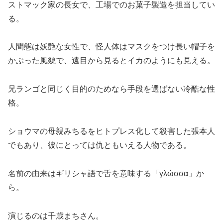
ストマック家の長女で、工場でのお菓子製造を担当してい
る。
人間態は妖艶な女性で、怪人体はマスクをつけ長い帽子を
かぶった風貌で、遠目から見るとイカのようにも見える。
兄ランゴと同じく目的のためなら手段を選ばない冷酷な性
格。
ショウマの母親みちるをヒトプレス化して殺害した張本人
でもあり、彼にとっては仇ともいえる人物である。
名前の由来はギリシャ語で舌を意味する「γλώσσα」か
ら。
演じるのは千歳まちさん。