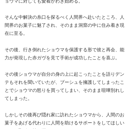
ョウマに対しても愛着がわき始める。
そんな中解決の糸口を探るべく人間界へ赴いたところ、人
間界のお菓子に魅了され、そのまま洞窟の中に住み着き現
在に至る。
その後、行き倒れたショウマを保護する形で彼と再会、能
力が発現した赤ガヴを見て手術が成功したことを喜ぶ。
その後ショウマが自分の身の上に起こったことを語りデン
テもそれを聞いていたが、ブーシュを擁護してしまったこ
とでショウマの怒りを買ってしまい、そのまま喧嘩別れし
てしまった。
しかしその後再び隠れ家に訪れたショウマから、人間のお
菓子をあげる代わりに人間を助けるサポートをしてほしい