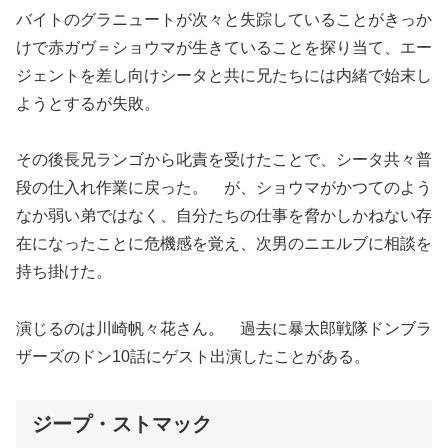
バイトのグラニュートが次々と失踪していることがきっか
けで赤ガヴ＝ショウマが生きていることを探り当て、エー
ジェントを差し向けシータと共に兄たちには内緒で始末し
ようとするが失敗。
その後長兄ランゴから叱責を受けたことで、シータ共々普
段の仕入れ作業に戻った。 が、ショウマがかつてのよう
なか弱い弟ではなく、自分たちの仕事を脅かしかねない存
在になったことに危機感を覚え、次男のニエルブに相談を
持ち掛けた。
演じるのは川崎帆々花さん。 過去に暴太郎戦隊ドンブラ
ザーズのドン10話にゲスト出演したことがある。
ジープ・ストマック