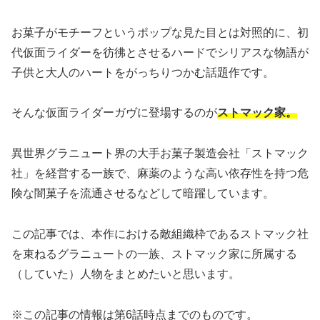
お菓子がモチーフというポップな見た目とは対照的に、初
代仮面ライダーを彷彿とさせるハードでシリアスな物語が
子供と大人のハートをがっちりつかむ話題作です。
そんな仮面ライダーガヴに登場するのが
ストマック家。
異世界グラニュート界の大手お菓子製造会社「ストマック
社」を経営する一族で、麻薬のような高い依存性を持つ危
険な闇菓子を流通させるなどして暗躍しています。
この記事では、本作における敵組織枠であるストマック社
を束ねるグラニュートの一族、ストマック家に所属する
（していた）人物をまとめたいと思います。
※この記事の情報は第6話時点までのものです。