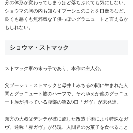
分の体形が変わってしまうほど落ちぶれても気にしない、
ショウマの胸の内も知らずブーシュのことを口走るなど、
良くも悪くも無邪気な子供っぽいグラニュートと言えるか
もしれない。
ショウマ・ストマック
ストマック家の末っ子であり、本作の主人公。
父ブーシュ・ストマックと母井上みちるの間に生まれた人
間とグラニュート族のハーフで、それゆえか他のグラニュ
ート族が持っている腹部の第2の口「ガヴ」が未発達。
弟方の大叔父デンテが彼に施した改造手術により特殊なガ
ヴ、通称「赤ガヴ」が発現、人間界のお菓子を食べること