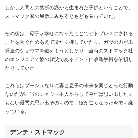
しかし人間との禁断の恋から生まれた子供ということで、
ストマック家の屋敷にみちるともども匿っていた。
その後は、母子が幸せになったことでヒトプレスにされる
ことを防ぐためあえて冷たく接していたり、ガヴの力が未
発達のショウマを鍛えようとしたり、当時のストマック社
のエンジニアで彼の叔父であるデンテに改造手術を依頼し
たりしていた。
これらはブーシュなりに妻と息子の未来を案じとった行動
なのだが、当のショウマ本人からしてみれば思い出したく
もない最悪の思い出そのもので、彼が亡くなった今でも嫌
っている。
デンテ・ストマック