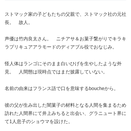
ストマック家の子どもたちの父親で、ストマック社の元社
長。 故人。
声優は竹内良太さん。 ニチアサ＆お菓子繋がりでキラキ
ラプリキュアアラモードのディアブル役でおなじみ。
怪人体はランゴにそのまま白いひげを生やしたような外
見。 人間態は現時点ではまだ披露していない。
名前の由来はフランス語で口を意味するboucheから。
彼の父が生み出した闇菓子の材料となる人間を集まるため
訪れた人間界にて井上みちると出会い、グラニュート界に
て1人息子のショウマを設けた。