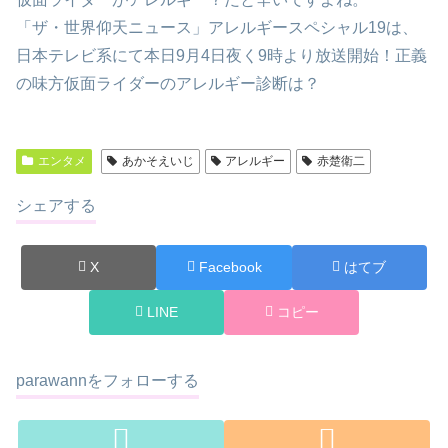
「ザ・世界仰天ニュース」アレルギースペシャル19は、
日本テレビ系にて本日9月4日夜く9時より放送開始！正義
の味方仮面ライダーのアレルギー診断は？
エンタメ
あかそえいじ
アレルギー
赤楚衛二
シェアする
X
Facebook
はてブ
LINE
コピー
parawannをフォローする