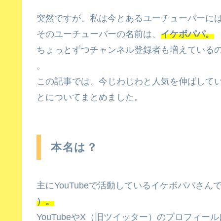
突然ですが、私は今とあるユーチューバーに
そのユーチューバーの名前は、
イケボパパ。
ちょっとずつチャンネル登録者も増えている
。
この記事では、今じわじわと人気を伸ばして
とについてまとめました。
本名は？
主にYouTubeで活動しているイケボパパさん
）。
YouTubeやX（旧ツイッター）のプロフィール