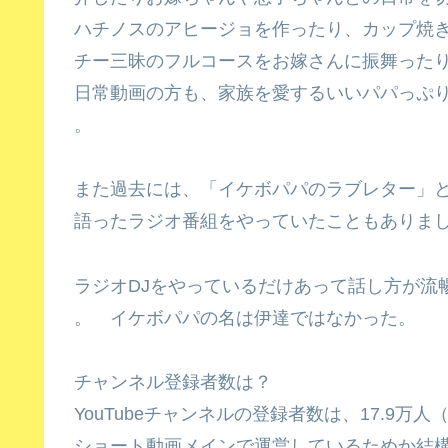
ハチノスのアヒージョを作ったり、カップ焼
チー三昧のフルコースをお嫁さんに振舞った
日常動画の方も、家族を愛するいいパパっぷ
。
また過去には、「イケボパパのラブレター」
語ったラジオ番組をやっていたこともありま
ラジオDJをやっているだけあって話し方が流
。 イケボパパの名は伊達ではなかった。
チャンネル登録者数は？
YouTubeチャンネルの登録者数は、17.9万人
ショート動画メインで運営しているためか結