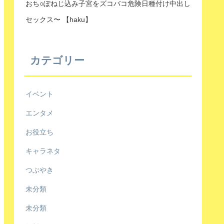
おち○ぽねじ込み子宮をズコバコ危険日種付け中出し
セックス〜 【haku】
カテゴリー
イベント
エンタメ
お役立ち
キャラネタ
つぶやき
未分類
未分類