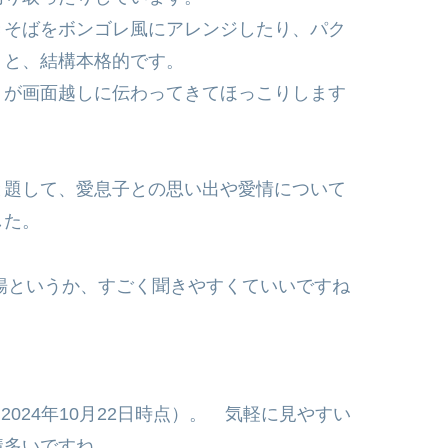
きそばをボンゴレ風にアレンジしたり、パク
りと、結構本格的です。
りが画面越しに伝わってきてほっこりします
と題して、愛息子との思い出や愛情について
した。
暢というか、すごく聞きやすくていいですね
（2024年10月22日時点）。 気軽に見やすい
構多いですね。