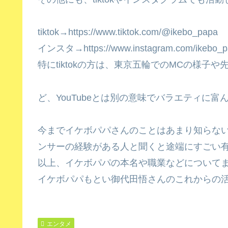
tiktok→https://www.tiktok.com/@ikebo_papa
インスタ→https://www.instagram.com/ikebo_p
特にtiktokの方は、東京五輪でのMCの様
ど、YouTubeとは別の意味でバラエティに
今までイケボパパさんのことはあまり知らな
ンサーの経験がある人と聞くと途端にすごい
以上、イケボパパの本名や職業などについて
イケボパパもとい御代田悟さんのこれからの
エンタメ