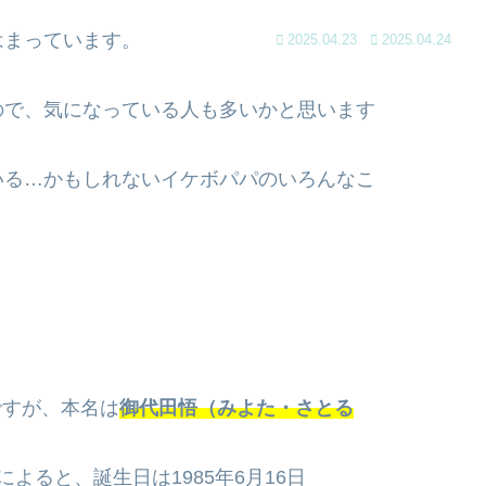
はまっています。
2025.04.23
2025.04.24
ので、気になっている人も多いかと思います
いる…かもしれないイケボパパのいろんなこ
ですが、本名は
御代田悟（みよた・さとる
によると、誕生日は1985年6月16日