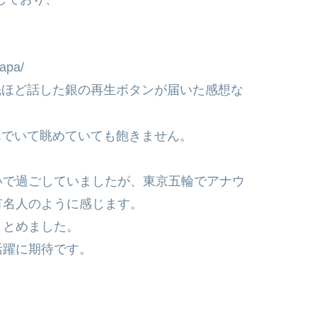
apa/
子や先ほど話した銀の再生ボタンが届いた感想な
富んでいて眺めていても飽きません。
いで過ごしていましたが、東京五輪でアナウ
有名人のように感じます。
まとめました。
活躍に期待です。