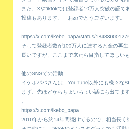
また、Xやtiktokでは登録者10万人突破の
投稿もあります。 おめでとうございます。
https://x.com/ikebo_papa/status/1848300012
そして登録者数が100万人に達すると金の再
長いですが、ここまで来たら目指してほしい
他のSNSでの活動
イケボパパさんは、YouTube以外にも様々な
まず、先ほどからちょいちょい話にも出てま
。
https://x.com/ikebo_papa
2010年から約14年間続けてるので、相当長
その他にも、tiktokやインスタグラムでも活