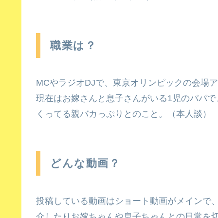
職業は？
MCやラジオDJで、東京オリンピックの会場
現在はお嫁さんと息子さんがいる1児のパパで
くってる親バカっぷりとのこと。（本人談）
どんな動画？
投稿している動画はショート動画がメインで
介したりお嫁ちゃんや息子ちゃんとの日常を