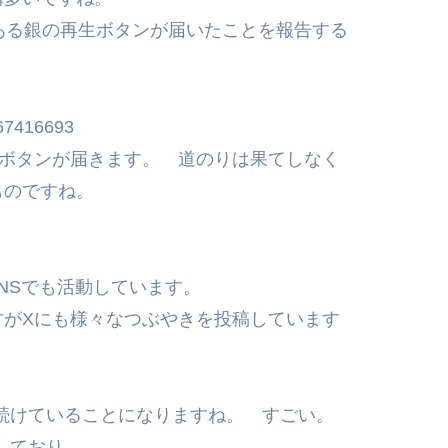
証である銀の再生ボタンが届いたことを報告する
767416693
生ボタンが届きます。 道のりは果てしなく
ものですね。
SNSでも活動しています。
すがXにも様々なつぶやきを投稿しています
く続けていることになりますね。 すごい。
動しており、