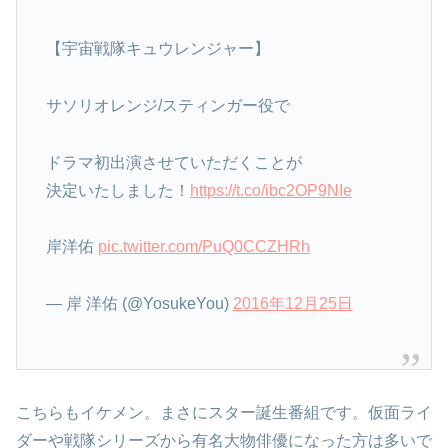
【宇宙戦隊キュウレンジャー】
サソリオレンジ/スティンガー役で
ドラマ初出演させていただくことが
決定いたしました！
https://t.co/ibc2OP9NIe
岸洋佑
pic.twitter.com/PuQ0CCZHRh
— 岸 洋佑 (@YosukeYou)
2016年12月25日
こちらもイケメン。まさにスター誕生番組です。仮面ライ
ダーや戦隊シリーズから有名大物俳優になった方は多いで