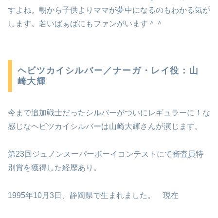
すよね。朝から子供よりママが夢中になるのもわかる気が
します。若いばぁばにもファンがいます＾＾
ヘビツカイシルバー／ナーガ・レイ役：山
崎大輝
今まで追加戦士だったシルバーがついにレギュラーに！な
感じなヘビツカイシルバーは山崎大輝さんが演じます。
第23回ジュノンスーパーボーイコンテストにて審査員特
別賞を獲得した経歴あり。
1995年10月3日、静岡県で生まれました。 現在