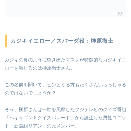
カジキイエロー／スパーダ役：榊原徹士
カジキの鼻のように突き出たマスクが特徴的なカジキイエ
ローを演じるのは榊原徹士さん。
この名前を聞いて、ピンとくる方もたくさんいらっしゃる
のではないでしょうか？
そう、榊原さんは一世を風靡したフジテレビのクイズ番組
「ヘキサゴンⅡクイズパレード」から誕生した男性ユニッ
ト「新選組リアン」の元メンバー。