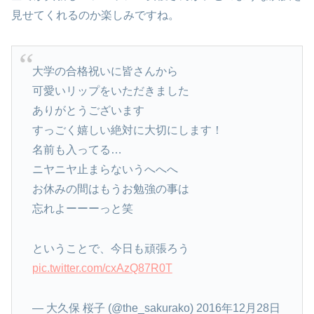
見せてくれるのか楽しみですね。
大学の合格祝いに皆さんから
可愛いリップをいただきました
ありがとうございます
すっごく嬉しい絶対に大切にします！
名前も入ってる…
ニヤニヤ止まらないうへへへ
お休みの間はもうお勉強の事は
忘れよーーーっと笑
ということで、今日も頑張ろう
pic.twitter.com/cxAzQ87R0T
— 大久保 桜子 (@the_sakurako) 2016年12月28日