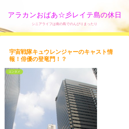
アラカンおばあ☆彡レイテ島の休日
シニアライフは南の島でのんびりまったり
宇宙戦隊キュウレンジャーのキャスト情
報！俳優の登竜門！？
エンタメ