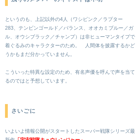
というのも、上記以外の4人（ワシピンク／ラプター
283、テンビンゴールド／バランス、オオカミブルー／ガ
ル、オウシブラック／チャンプ）は非ヒューマンタイプで
着ぐるみのキャラクターのため。 人間体を披露するかど
うかもまだ分かっていません。
こういった特異な設定のため、有名声優を呼んで声を当て
るのではと予想しています。
さいごに
いよいよ情報公開がスタートしたスーパー戦隊シリーズ最
新作
「宇宙戦隊キュウレンジャー」
。