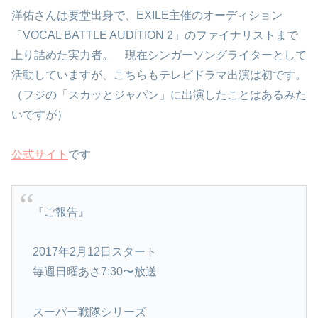
洋佑さんは要堂出身で、EXILE主催のオーディション
「VOCAL BATTLE AUDITION 2」のファイナリストまで
上り詰めた実力者。 現在シンガーソングライターとして
活動していますが、こちらもテレビドラマ出演は初です。
（フジの「スカッとジャパン」に出演したことはあるみた
いですが）
公式サイト
です
『ご報告』
2017年2月12日スタート
毎週日曜あさ7:30〜放送
スーパー戦隊シリーズ