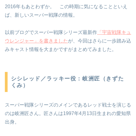
2016年もあとわずか。 この時期に気になることといえ
ば、新しいスーパー戦隊の情報。
以前ブログでスーパー戦隊シリーズ最新作
「宇宙戦隊キュ
ウレンジャー」を書きました
が、今回はさらに一歩踏み込
みキャスト情報を大まかですがまとめてみました。
シシレッド／ラッキー役：岐洲匠（きずた
くみ）
スーパー戦隊シリーズのメインであるレッド戦士を演じる
のは岐洲匠さん。匠さんは1997年4月13日生まれの愛知県
出身。