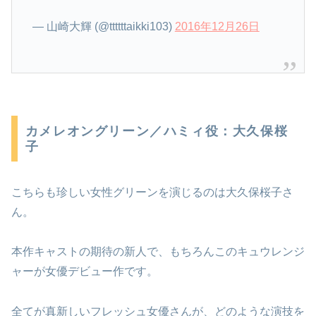
— 山崎大輝 (@ttttttaikki103)
2016年12月26日
カメレオングリーン／ハミィ役：大久保桜
子
こちらも珍しい女性グリーンを演じるのは大久保桜子さ
ん。
本作キャストの期待の新人で、もちろんこのキュウレンジ
ャーが女優デビュー作です。
全てが真新しいフレッシュ女優さんが、どのような演技を